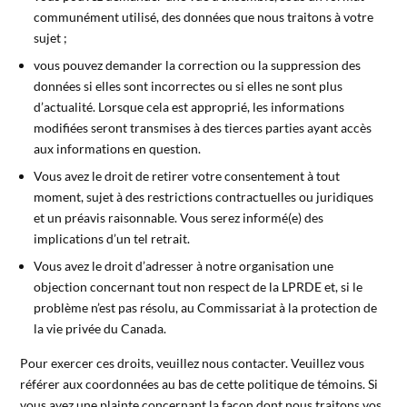
communément utilisé, des données que nous traitons à votre
sujet ;
vous pouvez demander la correction ou la suppression des
données si elles sont incorrectes ou si elles ne sont plus
d’actualité. Lorsque cela est approprié, les informations
modifiées seront transmises à des tierces parties ayant accès
aux informations en question.
Vous avez le droit de retirer votre consentement à tout
moment, sujet à des restrictions contractuelles ou juridiques
et un préavis raisonnable. Vous serez informé(e) des
implications d’un tel retrait.
Vous avez le droit d’adresser à notre organisation une
objection concernant tout non respect de la LPRDE et, si le
problème n’est pas résolu, au Commissariat à la protection de
la vie privée du Canada.
Pour exercer ces droits, veuillez nous contacter. Veuillez vous
référer aux coordonnées au bas de cette politique de témoins. Si
vous avez une plainte concernant la façon dont nous traitons vos