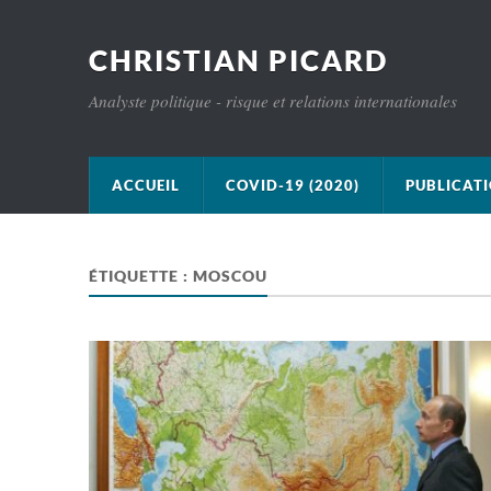
CHRISTIAN PICARD
Analyste politique - risque et relations internationales
ACCUEIL
COVID-19 (2020)
PUBLICAT
ÉTIQUETTE :
MOSCOU