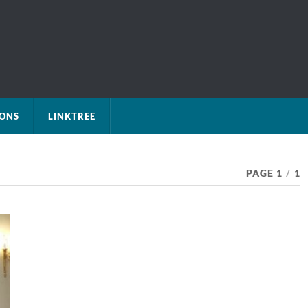
IONS
LINKTREE
PAGE 1
/
1