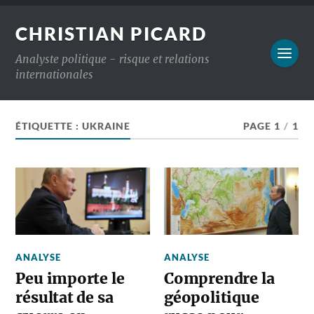
CHRISTIAN PICARD
Analyste politique - risque et relations
internationales
ÉTIQUETTE :
UKRAINE
PAGE 1
/
1
ANALYSE
ANALYSE
Peu importe le
Comprendre la
résultat de sa
géopolitique