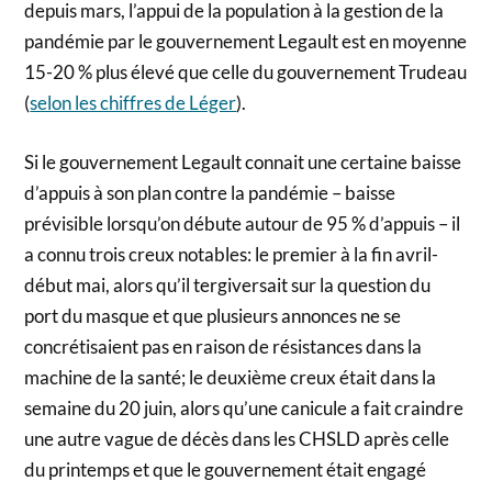
depuis mars, l’appui de la population à la gestion de la
pandémie par le gouvernement Legault est en moyenne
15-20 % plus élevé que celle du gouvernement Trudeau
(
selon les chiffres de Léger
).
Si le gouvernement Legault connait une certaine baisse
d’appuis à son plan contre la pandémie – baisse
prévisible lorsqu’on débute autour de 95 % d’appuis – il
a connu trois creux notables: le premier à la fin avril-
début mai, alors qu’il tergiversait sur la question du
port du masque et que plusieurs annonces ne se
concrétisaient pas en raison de résistances dans la
machine de la santé; le deuxième creux était dans la
semaine du 20 juin, alors qu’une canicule a fait craindre
une autre vague de décès dans les CHSLD après celle
du printemps et que le gouvernement était engagé