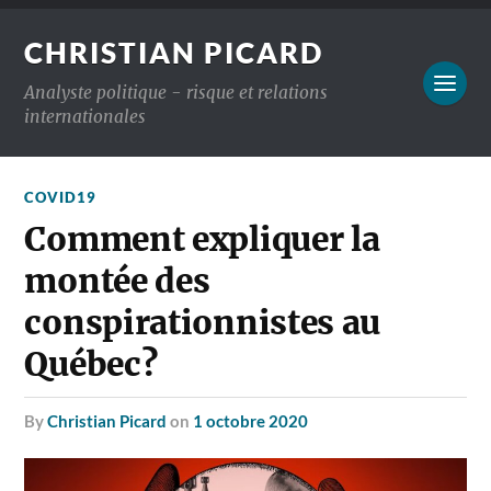
CHRISTIAN PICARD
Analyste politique - risque et relations
internationales
COVID19
Comment expliquer la
montée des
conspirationnistes au
Québec?
by
Christian Picard
on
1 octobre 2020