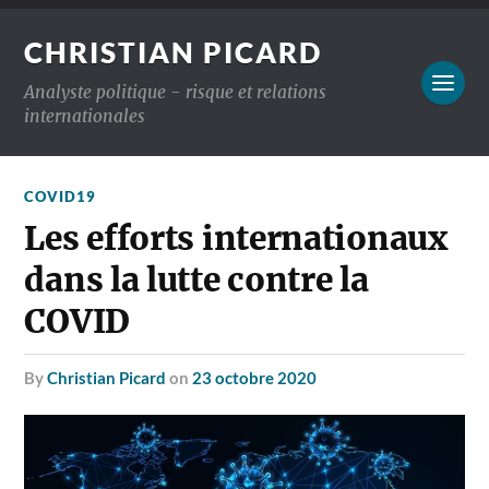
CHRISTIAN PICARD
Analyste politique - risque et relations
internationales
COVID19
Les efforts internationaux
dans la lutte contre la
COVID
by
Christian Picard
on
23 octobre 2020