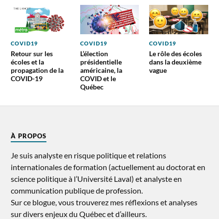
COVID19
COVID19
COVID19
Retour sur les
L’élection
Le rôle des écoles
écoles et la
présidentielle
dans la deuxième
propagation de la
américaine, la
vague
COVID-19
COVID et le
Québec
À PROPOS
Je suis analyste en risque politique et relations
internationales de formation (actuellement au doctorat en
science politique à l’Université Laval) et analyste en
communication publique de profession.
Sur ce blogue, vous trouverez mes réflexions et analyses
sur divers enjeux du Québec et d’ailleurs.