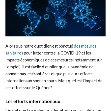
Alors que notre quotidien est ponctué
des mesures
sanitaires
pour lutter contre la COVID-19 et les
impacts économiques de ces mesures (notamment sur
l’emploi), il est facile d’oublier que la pandémie ne
connait pas les frontières et que plusieurs efforts
internationaux sont en cours. Mais quel est l’impact de
ces efforts sur le Québec?
Les efforts internationaux
On sait que la pandémie a des effets sur la santé, mais