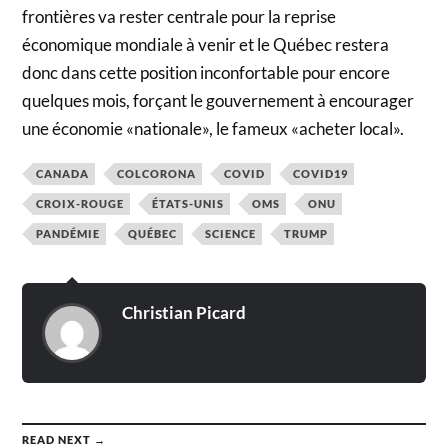
frontières va rester centrale pour la reprise
économique mondiale à venir et le Québec restera
donc dans cette position inconfortable pour encore
quelques mois, forçant le gouvernement à encourager
une économie «nationale», le fameux «acheter local».
CANADA
COLCORONA
COVID
COVID19
CROIX-ROUGE
ÉTATS-UNIS
OMS
ONU
PANDÉMIE
QUÉBEC
SCIENCE
TRUMP
Christian Picard
READ NEXT →