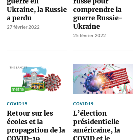
guerre en
russe pour
Ukraine, la Russie
comprendre la
a perdu
guerre Russie-
Ukraine
27 février 2022
25 février 2022
COVID19
COVID19
Retour sur les
L’élection
écoles et la
présidentielle
propagation de la
américaine, la
COVID-19
COVID et le