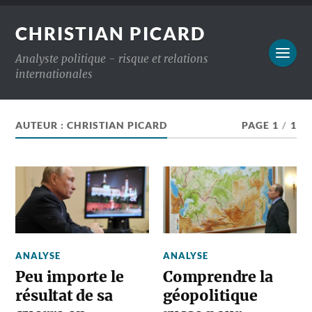
CHRISTIAN PICARD
Analyste politique - risque et relations
internationales
AUTEUR :
CHRISTIAN PICARD
PAGE 1
/
1
ANALYSE
ANALYSE
Peu importe le
Comprendre la
résultat de sa
géopolitique